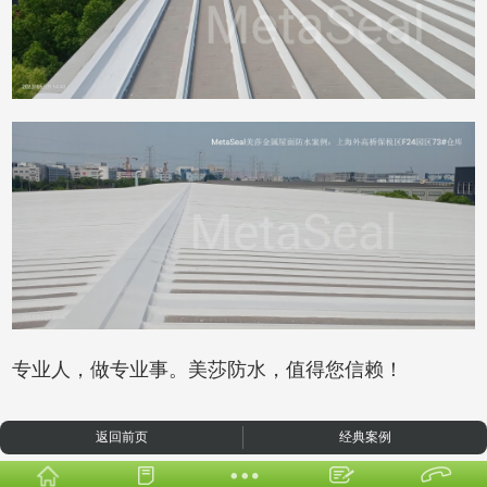
专业人，做专业事。美莎防水，值得您信赖！
返回前页
经典案例