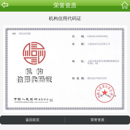
荣誉资质
机构信用代码证
返回前页
荣誉资质