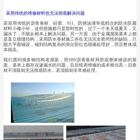
采用传统的维修材料也无法彻底解决问题
若应用传统的沥青卷材、硅胶、911、防锈油漆等低档次的防水防腐
材料小修小补，
这些措施都只是暂时性的，过了一个冬天或夏天，又
漏水了，不能从根本上解决问题。另一方面，由于金属屋面基本上都
是直立锁缝结构，采用防水卷材施工存在无法完全密闭性的缺陷，只
能大平面铺设，碰到结构复杂的突出部位也很难处理好，而且整体成
本很高。
我们遇到很多钢结构
老
屋面，用SBS沥青卷材局部或整体铺设的屋
面，基本上都存在渗漏水的问题，且后续再维修的成本相当高：旧卷
材不清除则无法彻底防水，若清除则非常难处理。