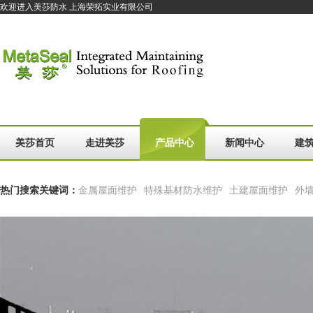
欢迎进入美莎防水 上海荣拓实业有限公司
美莎首页
走进美莎
产品中心
新闻中心
建
热门搜索关键词：
金属屋面维护
特殊基材防水维护
土建屋面维护
外