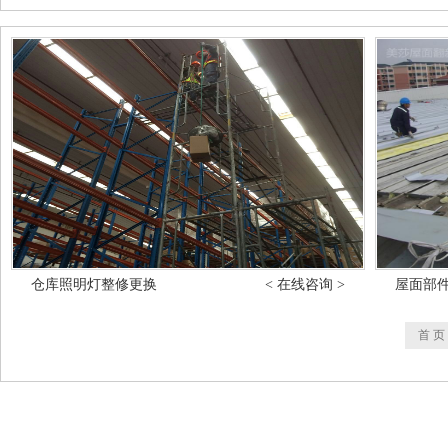
仓库照明灯整修更换
< 在线咨询 >
屋面部
首 页