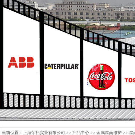
当前位置：
上海荣拓实业有限公司
>>
产品中心
>>
金属屋面维护
>>
屋