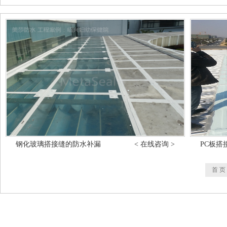
钢化玻璃搭接缝的防水补漏
< 在线咨询 >
PC板搭
首 页