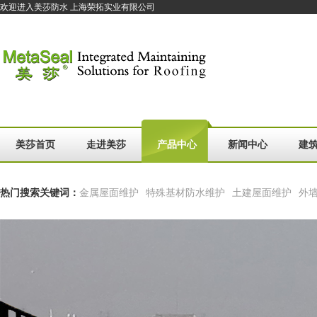
欢迎进入美莎防水 上海荣拓实业有限公司
美莎首页
走进美莎
产品中心
新闻中心
建
热门搜索关键词：
金属屋面维护
特殊基材防水维护
土建屋面维护
外